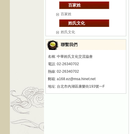
百家姓
百家姓
姓氏文化
姓氏文化
聯繫我們
名稱: 中華姓氏文化交流協會
電話: 02-26340702
熱線: 02-26340702
郵箱: a168.ez@msa.hinet.net
地址: 台北市內湖區康樂街193號一F