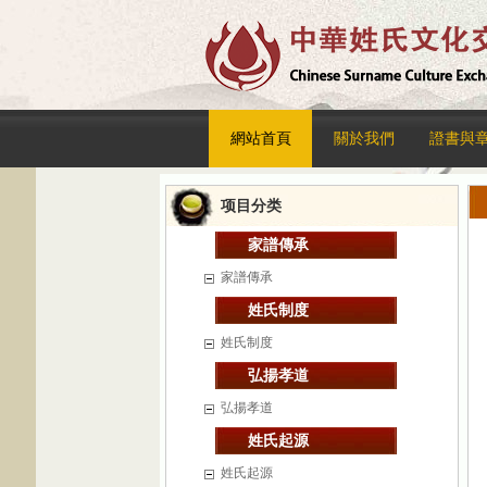
網站首頁
關於我們
證書與
项目分类
家譜傳承
家譜傳承
姓氏制度
姓氏制度
弘揚孝道
弘揚孝道
姓氏起源
姓氏起源